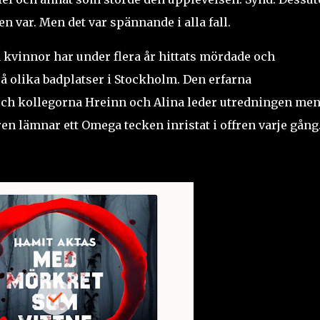
n var. Men det var spännande i alla fall.
kvinnor har under flera år hittats mördade och
 på olika badplatser i Stockholm. Den erfarna
h kollegorna Hreinn och Alina leder utredningen me
n lämnar ett Omega tecken inristat i offren varje gång.