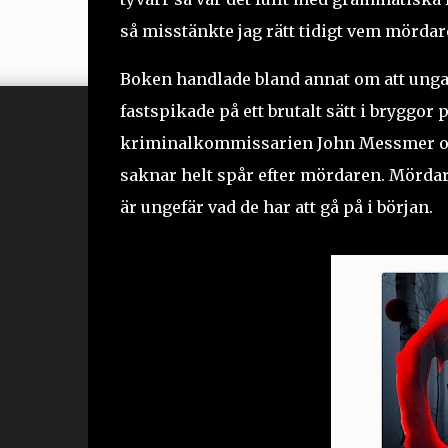
så misstänkte jag rätt tidigt vem mördare
Boken handlade bland annat om att unga 
fastspikade på ett brutalt sätt i bryggor
kriminalkommissarien John Messmer oc
saknar helt spår efter mördaren. Mördare
är ungefär vad de har att gå på i början.