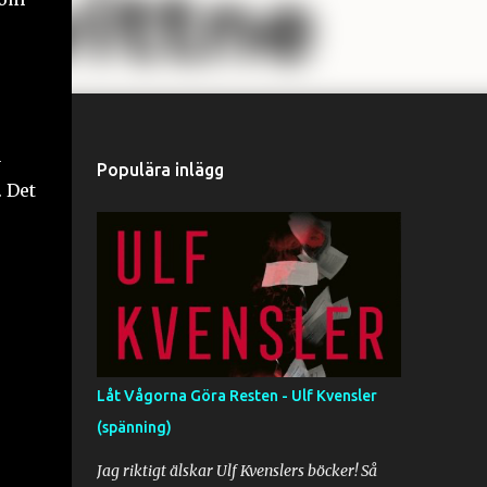
n
Populära inlägg
 Det
Låt Vågorna Göra Resten - Ulf Kvensler
(spänning)
Jag riktigt älskar Ulf Kvenslers böcker! Så