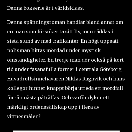
Denna bokserie är i världsklass.
Denna spänningsroman handlar bland annat om
en man som försöker ta sitt liv, men räddas i
sista stund av med trafikanter. En högt uppsatt
polisman hittas mördad under mystisk
omständigheter. En tredje man dör också på kort
tid under fasansfulla former i centrala Göteborg.
Huvudrollsinnehavaren Niklas Ragnvik och hans
kollegor hinner knappt börja utreda ett mordfall
förrän nästa påträffas. Och varför dyker ett
märkligt ordenssällskap upp i flera av
vittnesmålen?