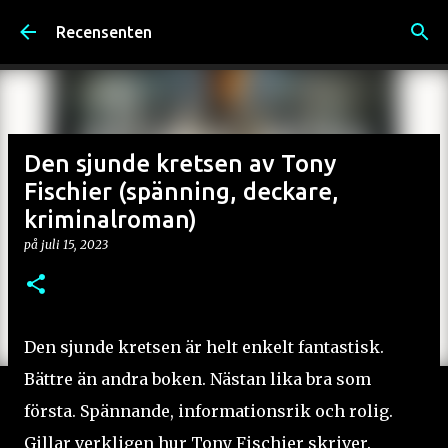
Fortsätt till huvudinnehåll
Recensenten
Den sjunde kretsen av Tony
Fischier (spänning, deckare,
kriminalroman)
på
juli 15, 2023
Den sjunde kretsen är helt enkelt fantastisk.
Bättre än andra boken. Nästan lika bra som
första. Spännande, informationsrik och rolig.
Gillar verkligen hur Tony Fischier skriver.