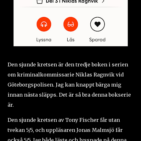
Den sjunde kretsen är den tredje boken i serien
om kriminalkommissarie Niklas Ragnvik vid
Göteborgspolisen. Jag kan knappt bärga mig
innan nästa släpps. Det är så bra denna bokserie
är.
Den sjunde kretsen av Tony Fischer får utan
tvekan 5/5, och uppläsaren Jonas Malmsjö får
också 5/5. Jag både läste och lyssnade på denna