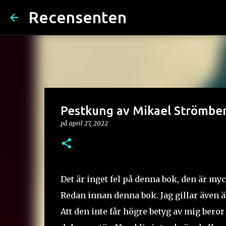
Recensenten
Pestkung av Mikael Strömber
på
april 27, 2022
Det är inget fel på denna bok, den är my
Redan innan denna bok. Jag gillar även 
Att den inte får högre betyg av mig beror