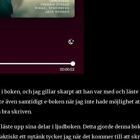
boken, och jag gillar skarpt att han var med och läste
ste även samtidigt e-boken när jag inte hade möjlighet at
 bra skriven.
läste upp sina delar i ljudboken. Detta gjorde denna bo
tiskt ett nytänk tycker jag när det kommer till att skr