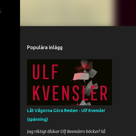
.
Populära inlägg
Låt Vågorna Göra Resten - Ulf Kvensler
(spänning)
Jag riktigt älskar Ulf Kvenslers böcker! Så