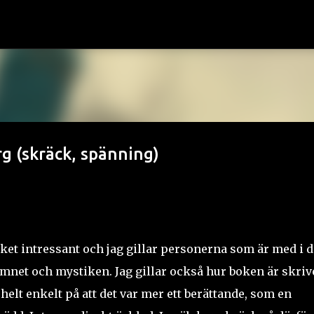
Fortsätt till huvudinnehåll
g (skräck, spänning)
cket intressant och jag gillar personerna som är med i d
ämnet och mystiken. Jag gillar också hur boken är skriv
 helt enkelt på att det var mer ett berättande, som en