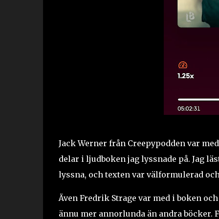
Jack Werner från Creepypodden var med i 
delar i ljudboken jag lyssnade på. Jag lä
lyssna, och texten var välformulerad och
Även Fredrik Strage var med i boken och 
ännu mer annorlunda än andra böcker. Fak